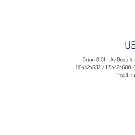
UB
Orion 8101 – Av Bustill
1154424632 / 1154424600 /
Email: t