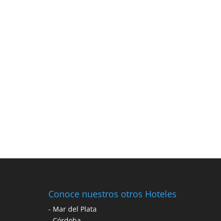
Conoce nuestros otros Hoteles
-
Mar del Plata
-
Córdoba